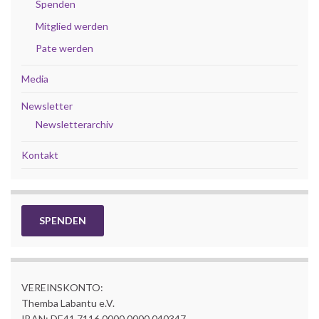
Spenden
Mitglied werden
Pate werden
Media
Newsletter
Newsletterarchiv
Kontakt
SPENDEN
VEREINSKONTO:
Themba Labantu e.V.
IBAN: DE41 7116 0000 0000 040347