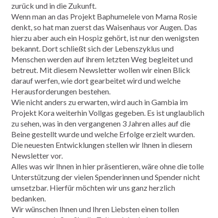
zurück und in die Zukunft.
Wenn man an das Projekt Baphumelele von Mama Rosie
denkt, so hat man zuerst das Waisenhaus vor Augen. Das
hierzu aber auch ein Hospiz gehört, ist nur den wenigsten
bekannt. Dort schließt sich der Lebenszyklus und
Menschen werden auf ihrem letzten Weg begleitet und
betreut. Mit diesem Newsletter wollen wir einen Blick
darauf werfen, wie dort gearbeitet wird und welche
Herausforderungen bestehen.
Wie nicht anders zu erwarten, wird auch in Gambia im
Projekt Kora weiterhin Vollgas gegeben. Es ist unglaublich
zu sehen, was in den vergangenen 3 Jahren alles auf die
Beine gestellt wurde und welche Erfolge erzielt wurden.
Die neuesten Entwicklungen stellen wir Ihnen in diesem
Newsletter vor.
Alles was wir Ihnen in hier präsentieren, wäre ohne die tolle
Unterstützung der vielen Spenderinnen und Spender nicht
umsetzbar. Hierfür möchten wir uns ganz herzlich
bedanken.
Wir wünschen Ihnen und Ihren Liebsten einen tollen