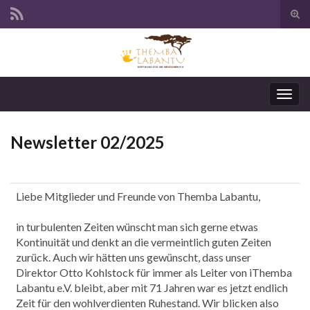
Suc
ums
Navi
umsc
Newsletter 02/2025
Liebe Mitglieder und Freunde von Themba Labantu,
in turbulenten Zeiten wünscht man sich gerne etwas
Kontinuität und denkt an die vermeintlich guten Zeiten
zurück. Auch wir hätten uns gewünscht, dass unser
Direktor Otto Kohlstock für immer als Leiter von iThemba
Labantu e.V. bleibt, aber mit 71 Jahren war es jetzt endlich
Zeit für den wohlverdienten Ruhestand. Wir blicken also