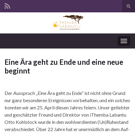
Suc
ums
Navi
umsc
Eine Ära geht zu Ende und eine neue
beginnt
Der Ausspruch „Eine Ära geht zu Ende“ ist nicht ohne Grund
nur ganz besonderen Ereignissen vorbehalten, und ein solches
konnten wir am 25. April diesen Jahres feiern. Unser geliebter
und geschätzter Freund und Direktor von iThemba Labantu
Otto Kohlstock wurde in den wohlverdienten (Un)Ruhestand
verabschiedet. Über 22 Jahre hat er unermüdlich an dem Auf-