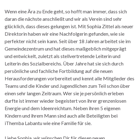
Wenn eine Ära zu Ende geht, so hofft man immer, dass sich
daran die nächste anschließt und wir als Verein sind sehr
glücklich, dass dieses gelungen ist. Mit Sophia Zittel als neuer
Direktorin haben wir eine Nachfolgerin gefunden, wie sie
perfekter nicht sein kann. Seit über 18 Jahren arbeitet sie im
Gemeindezentrum und hat dieses maßgeblich mitgeprägt
und entwickelt, zuletzt als stellvertretende Leiterin und
Leiterin des Sozialbereichs. Über Jahre hat sie sich durch
persönliche und fachliche Fortbildung auf die neuen
Herausforderungen vorbereitet und kennt alle Mitglieder des
Teams und die Kinder und Jugendlichen zum Teil schon über
einen sehr langen Zeitraum. Wer sie je persönlich erleben
durfte ist immer wieder begeistert von ihrer grenzenlosen
Energie und dem Ideenreichtum. Neben ihren 5 eigenen
Kindern und ihrem Mann sind auch alle Beteiligten bei
iThemba Labantu wie eine Familie für sie.
Liebe Sophia, wir wünschen Dir für diesen neuen