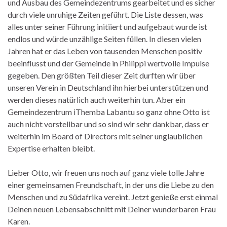
und Ausbau des Gemeindezentrums gearbeitet und es sicher
durch viele unruhige Zeiten geführt. Die Liste dessen, was
alles unter seiner Führung initiiert und aufgebaut wurde ist
endlos und würde unzählige Seiten füllen. In diesen vielen
Jahren hat er das Leben von tausenden Menschen positiv
beeinflusst und der Gemeinde in Philippi wertvolle Impulse
gegeben. Den größten Teil dieser Zeit durften wir über
unseren Verein in Deutschland ihn hierbei unterstützen und
werden dieses natürlich auch weiterhin tun. Aber ein
Gemeindezentrum iThemba Labantu so ganz ohne Otto ist
auch nicht vorstellbar und so sind wir sehr dankbar, dass er
weiterhin im Board of Directors mit seiner unglaublichen
Expertise erhalten bleibt.
Lieber Otto, wir freuen uns noch auf ganz viele tolle Jahre
einer gemeinsamen Freundschaft, in der uns die Liebe zu den
Menschen und zu Südafrika vereint. Jetzt genieße erst einmal
Deinen neuen Lebensabschnitt mit Deiner wunderbaren Frau
Karen.