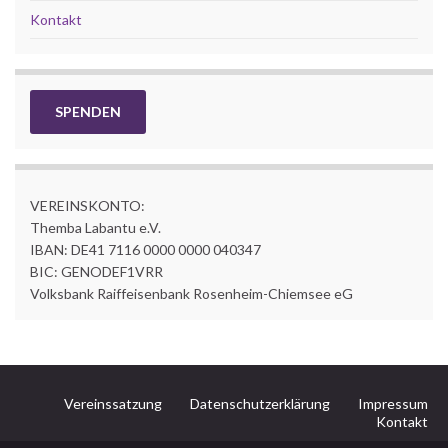
Kontakt
SPENDEN
VEREINSKONTO:
Themba Labantu e.V.
IBAN: DE41 7116 0000 0000 040347
BIC: GENODEF1VRR
Volksbank Raiffeisenbank Rosenheim-Chiemsee eG
Vereinssatzung
Datenschutzerklärung
Impressum
Kontakt