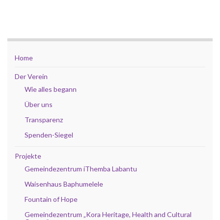
Home
Der Verein
Wie alles begann
Über uns
Transparenz
Spenden-Siegel
Projekte
Gemeindezentrum iThemba Labantu
Waisenhaus Baphumelele
Fountain of Hope
Gemeindezentrum „Kora Heritage, Health and Cultural