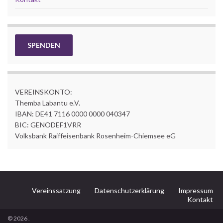
SPENDEN
VEREINSKONTO:
Themba Labantu e.V.
IBAN: DE41 7116 0000 0000 040347
BIC: GENODEF1VRR
Volksbank Raiffeisenbank Rosenheim-Chiemsee eG
Vereinssatzung
Datenschutzerklärung
Impressum
Kontakt
© 2026 .