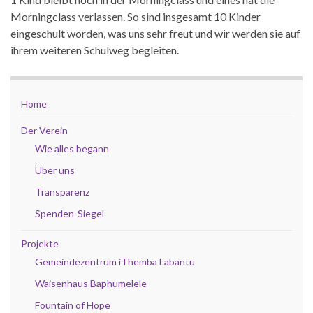
Morningclass verlassen. So sind insgesamt 10 Kinder
eingeschult worden, was uns sehr freut und wir werden sie auf
ihrem weiteren Schulweg begleiten.
Home
Der Verein
Wie alles begann
Über uns
Transparenz
Spenden-Siegel
Projekte
Gemeindezentrum iThemba Labantu
Waisenhaus Baphumelele
Fountain of Hope