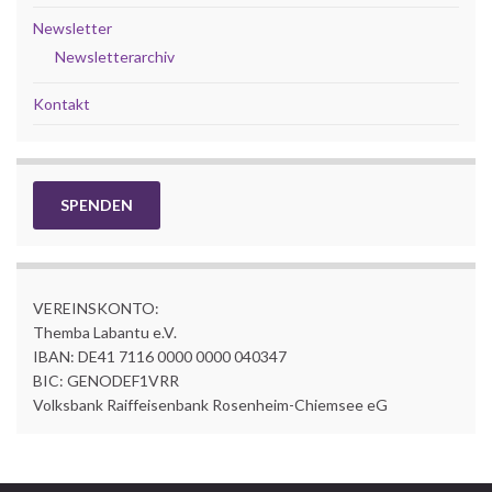
Newsletter
Newsletterarchiv
Kontakt
SPENDEN
VEREINSKONTO:
Themba Labantu e.V.
IBAN: DE41 7116 0000 0000 040347
BIC: GENODEF1VRR
Volksbank Raiffeisenbank Rosenheim-Chiemsee eG