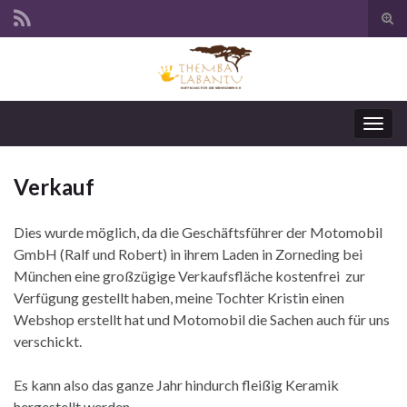
Suc
ums
Navi
umsc
Verkauf
Dies wurde möglich, da die Geschäftsführer der Motomobil
GmbH (Ralf und Robert) in ihrem Laden in Zorneding bei
München eine großzügige Verkaufsfläche kostenfrei zur
Verfügung gestellt haben, meine Tochter Kristin einen
Webshop erstellt hat und Motomobil die Sachen auch für uns
verschickt.
Es kann also das ganze Jahr hindurch fleißig Keramik
hergestellt werden.