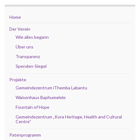
Home
Der Verein
Wie alles begann
Über uns
Transparenz
Spenden-Siegel
Projekte
Gemeindezentrum iThemba Labantu
Waisenhaus Baphumelele
Fountain of Hope
Gemeindezentrum „Kora Heritage, Health and Cultural
Centre“
Patenprogramm