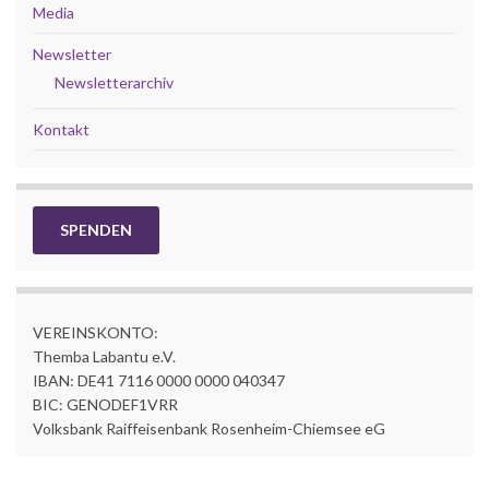
Media
Newsletter
Newsletterarchiv
Kontakt
SPENDEN
VEREINSKONTO:
Themba Labantu e.V.
IBAN: DE41 7116 0000 0000 040347
BIC: GENODEF1VRR
Volksbank Raiffeisenbank Rosenheim-Chiemsee eG