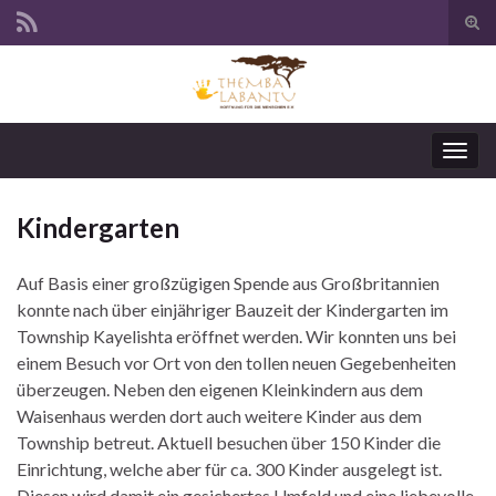
Suc
ums
Navi
umsc
Kindergarten
Auf Basis einer großzügigen Spende aus Großbritannien
konnte nach über einjähriger Bauzeit der Kindergarten im
Township Kayelishta eröffnet werden. Wir konnten uns bei
einem Besuch vor Ort von den tollen neuen Gegebenheiten
überzeugen. Neben den eigenen Kleinkindern aus dem
Waisenhaus werden dort auch weitere Kinder aus dem
Township betreut. Aktuell besuchen über 150 Kinder die
Einrichtung, welche aber für ca. 300 Kinder ausgelegt ist.
Diesen wird damit ein gesichertes Umfeld und eine liebevolle