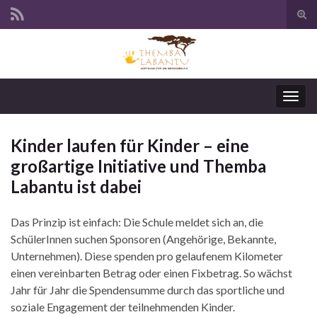
Suc
ums
Navi
umsc
Kinder laufen für Kinder – eine
großartige Initiative und Themba
Labantu ist dabei
Das Prinzip ist einfach: Die Schule meldet sich an, die
SchülerInnen suchen Sponsoren (Angehörige, Bekannte,
Unternehmen). Diese spenden pro gelaufenem Kilometer
einen vereinbarten Betrag oder einen Fixbetrag. So wächst
Jahr für Jahr die Spendensumme durch das sportliche und
soziale Engagement der teilnehmenden Kinder.