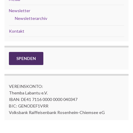
Newsletter
Newsletterarchiv
Kontakt
SPENDEN
VEREINSKONTO:
Themba Labantu e.V.
IBAN: DE41 7116 0000 0000 040347
BIC: GENODEF1VRR
Volksbank Raiffeisenbank Rosenheim-Chiemsee eG