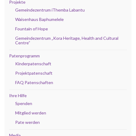
Projekte
Gemeindezentrum iThemba Labantu
Waisenhaus Baphumelele
Fountain of Hope
Gemeindezentrum „Kora Heritage, Health and Cultural
Centre“
Patenprogramm
Kinderpatenschaft
Projektpatenschaft
FAQ Patenschaften
Ihre Hilfe
Spenden
Mitglied werden
Pate werden
Media