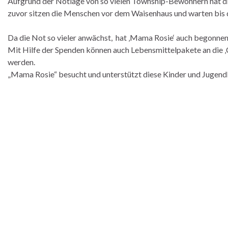
Aufgrund der Notlage von so vielen Township-Bewohnern hat di
zuvor sitzen die Menschen vor dem Waisenhaus und warten bis 
Da die Not so vieler anwächst, hat ‚Mama Rosie‘ auch begonnen
Mit Hilfe der Spenden können auch Lebensmittelpakete an die ‚Ch
werden.
„Mama Rosie“ besucht und unterstützt diese Kinder und Jugend