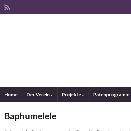
Home
Der Verein
Projekte
Patenprogramm
Baphumelele